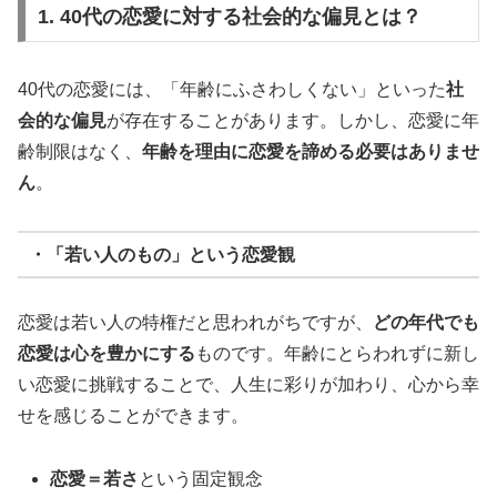
1. 40代の恋愛に対する社会的な偏見とは？
40代の恋愛には、「年齢にふさわしくない」といった
社
会的な偏見
が存在することがあります。しかし、恋愛に年
齢制限はなく、
年齢を理由に恋愛を諦める必要はありませ
ん
。
・「若い人のもの」という恋愛観
恋愛は若い人の特権だと思われがちですが、
どの年代でも
恋愛は心を豊かにする
ものです。年齢にとらわれずに新し
い恋愛に挑戦することで、人生に彩りが加わり、心から幸
せを感じることができます。
恋愛＝若さ
という固定観念